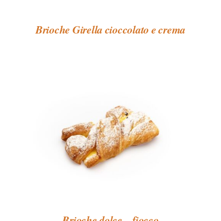
Brioche Girella cioccolato e crema
Brioche dolce – fiocco