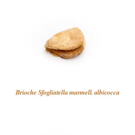
Brioche Sfogliatella marmell. albicocca