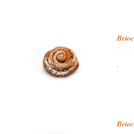
Brioc
.
Brioc