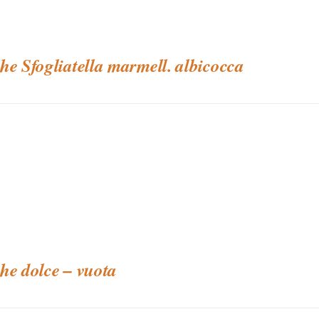
he Sfogliatella marmell. albicocca
he dolce – vuota