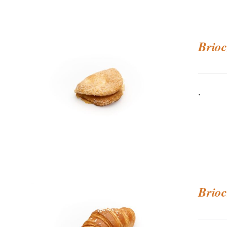
Brioc
.
Brioc