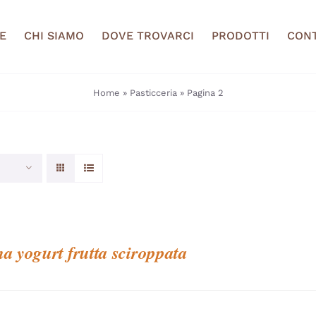
E
CHI SIAMO
DOVE TROVARCI
PRODOTTI
CONT
Home
»
Pasticceria
»
Pagina 2
na yogurt frutta sciroppata