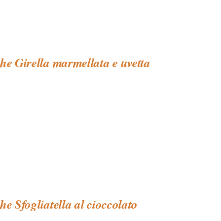
he Girella marmellata e uvetta
he Sfogliatella al cioccolato