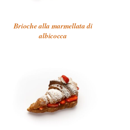
Brioche alla marmellata di
albicocca