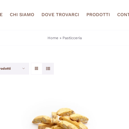
E
CHI SIAMO
DOVE TROVARCI
PRODOTTI
CONT
Home
»
Pasticceria
rodotti