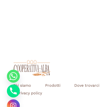
Chi siamo
Prodotti
Dove trovarci
Privacy policy