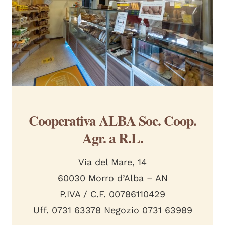
Cooperativa ALBA Soc. Coop.
Agr. a R.L.
Via del Mare, 14
60030 Morro d’Alba – AN
P.IVA / C.F. 00786110429
Uff. 0731 63378 Negozio 0731 63989