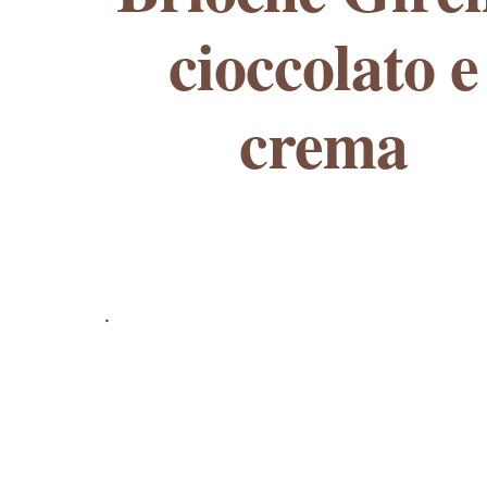
cioccolato e
crema
.