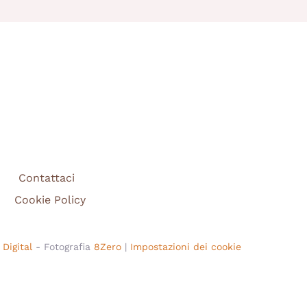
Contattaci
Cookie Policy
Digital
- Fotografia
8Zero
|
Impostazioni dei cookie