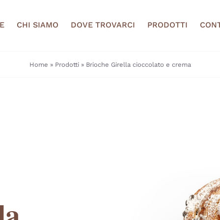
E
CHI SIAMO
DOVE TROVARCI
PRODOTTI
CONT
Home
»
Prodotti
»
Brioche Girella cioccolato e crema
la