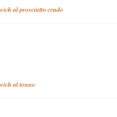
ich al prosciutto crudo
ich al tonno