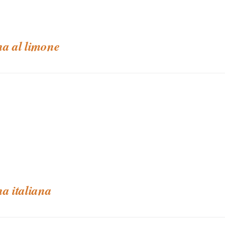
na al limone
na italiana