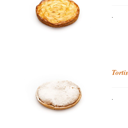
.
Torti
.