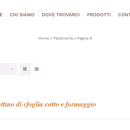
E
CHI SIAMO
DOVE TROVARCI
PRODOTTI
CONT
Home
»
Pasticceria
»
Pagina 6
ttino di sfoglia cotto e formaggio