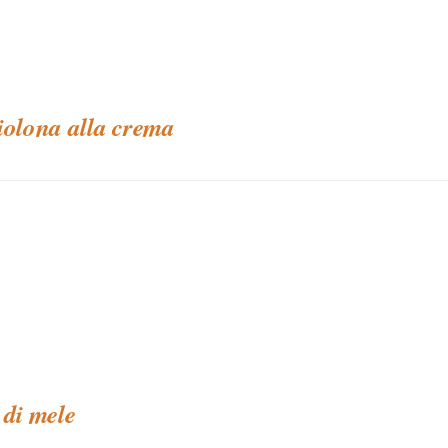
iolona alla crema
 di mele