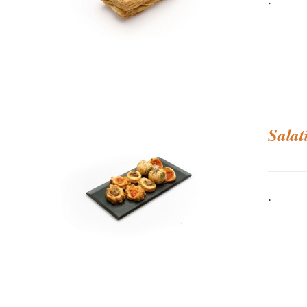
Salat
.