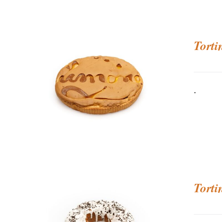
Torti
.
Torti